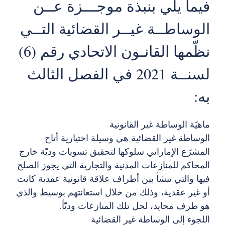
فيما يلي بنبذة موجـــزة عــن
الوساطــة غيــر القضائية التــي
نظّمها القانـون الاتحادي رقم (6)
لسنــة 2021 في الفصل الثالث
به:
ماهيّة الوساطة غير القانونية
الوساطة غير القضائية هي وسيلة اختيارية أتاح
المشرّع الإماراتي سلوكها لتحقيق تسويات وديّة خارج
المحاكم للمنازعات المدنية والتجارية التي يجوز الصلح
فيها والتي تنشأ بين أطراف علاقة قانونية عقدية كانت
أو غير عقدية، وذلك من خلال استعانتهم بوسيط والذي
هو طرف محايد، لحل تلك المنازعات وديّاً.
اللجوء إلى الوساطة غير القضائية