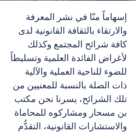
إسهاماً منّا في نشر المعرفة
والارتقاء بالثقافة القانونية لدى
كافة شرائح المجتمع وكذلك
لأغراض الفائدة العلمية وتسليطاً
للضوء للناحية العملية والآلية
ذات الصلة بالنسبة للمعنيين من
تلك الشرائح، يسرنا نحن مكتب
بن مسحار ومشاركوه للمحاماة
والاستشارات القانونية، التقدُّم