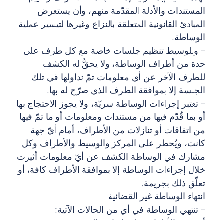
المستندات والأدلة المقدّمة منهم، وأن يستعرض
المبادئ القانونية المتعلقة بالنزاع وغيرها لتيسير عملية
الوساطة.
– وللوسيط تنظيم جلسات خاصة مع كل طرف على
حدة من أطراف الوساطة، ولا يحقُّ له الكشف
للطرف الآخر عن أي معلومات تمّ تداولها في تلك
الجلسة إلا بموافقة الطرف الذي صرّح له بها.
– تعتبر إجراءات الوساطة سريّة، ولا يجوز الاحتجاج بها
أو بما قُدّم فيها من مستندات ومعلومات أو ما تمّ فيها
من اتفاقات أو تنازلات من الأطراف، أمام أيّ جهة
كانت، ويُحظر على المركز والوسيط والأطراف وكل
مشارك في الوساطة الكشف عن أيّ معلومات أثيرت
خلال إجراءات الوساطة إلا بموافقة الأطراف كافة، أو
تعلّق ذلك بجريمة.
انتهاء الوساطة غير القضائية
– تنتهي الوساطة في أي من الحالات الآتية: