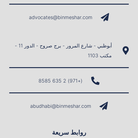
advocates@binmeshar.com
أبوظبي - شارع المرور - برج صروح - الدور 11 -
مكتب 1103
(+971) 2 635 8585
abudhabi@binmeshar.com
روابط سريعة