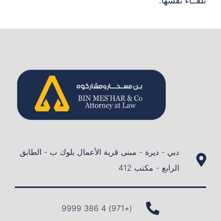
تلقــاء نفسها.
دبي - ديرة - مبنى قرية الأعمال بلوك ب - الطابق
الرابع - مكتب 412
(+971) 4 386 9999