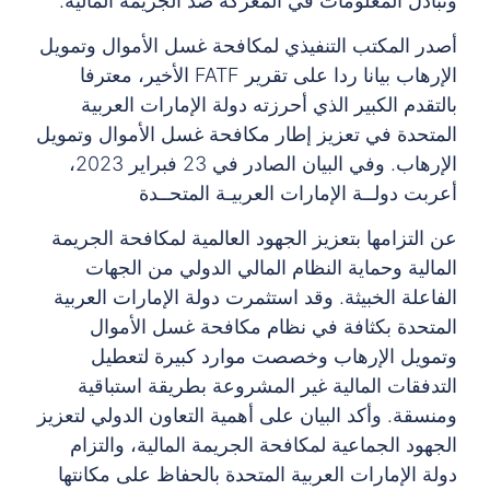
وتبادل المعلومات في المعركة ضد الجريمة المالية.
أصدر المكتب التنفيذي لمكافحة غسل الأموال وتمويل
الإرهاب بيانا ردا على تقرير FATF الأخير، معترفا
بالتقدم الكبير الذي أحرزته دولة الإمارات العربية
المتحدة في تعزيز إطار مكافحة غسل الأموال وتمويل
الإرهاب. وفي البيان الصادر في 23 فبراير 2023،
أعربت دولــة الإمارات العربيـة المتحــدة
عن التزامها بتعزيز الجهود العالمية لمكافحة الجريمة
المالية وحماية النظام المالي الدولي من الجهات
الفاعلة الخبيثة. وقد استثمرت دولة الإمارات العربية
المتحدة بكثافة في نظام مكافحة غسل الأموال
وتمويل الإرهاب وخصصت موارد كبيرة لتعطيل
التدفقات المالية غير المشروعة بطريقة استباقية
ومنسقة. وأكد البيان على أهمية التعاون الدولي لتعزيز
الجهود الجماعية لمكافحة الجريمة المالية، والتزام
دولة الإمارات العربية المتحدة بالحفاظ على مكانتها