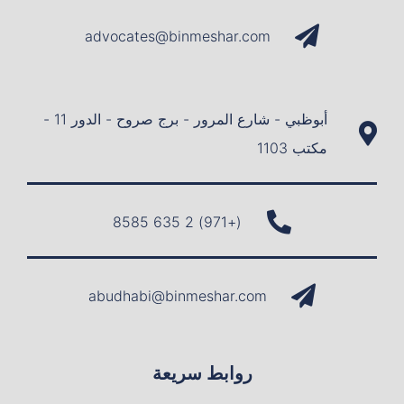
advocates@binmeshar.com
أبوظبي - شارع المرور - برج صروح - الدور 11 -
مكتب 1103
(+971) 2 635 8585
abudhabi@binmeshar.com
روابط سريعة