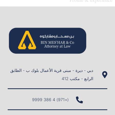
دبي - ديرة - مبنى قرية الأعمال بلوك ب - الطابق
الرابع - مكتب 412
(+971) 4 386 9999