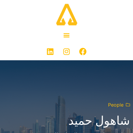
People
شاهول حميد