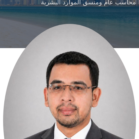
محاسب عام ومنسق الموارد البشرية