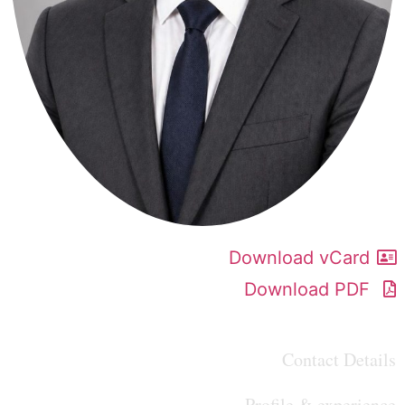
Download vCard
Download PDF
Contact Details
Profile & experience