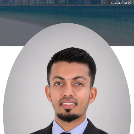
محاسب