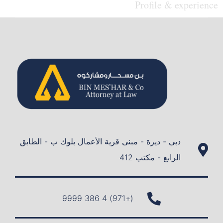
Profile & experience
دبي - ديرة - مبنى قرية الأعمال بلوك ب - الطابق
الرابع - مكتب 412
(+971) 4 386 9999