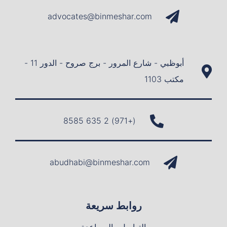
advocates@binmeshar.com
أبوظبي - شارع المرور - برج صروح - الدور 11 -
مكتب 1103
(+971) 2 635 8585
abudhabi@binmeshar.com
روابط سريعة